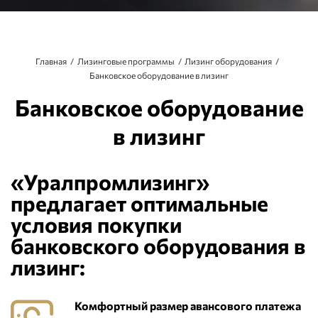
Главная
Лизинговые программы
Лизинг оборудования
Банковское оборудование в лизинг
Банковское оборудование
в лизинг
«Уралпромлизинг»
предлагает оптимальные
условия покупки
банковского оборудования в
лизинг:
Комфортный размер авансового платежа