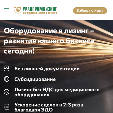
Кабинет клиента
Оборудование в лизинг –
развитие вашего бизнеса
сегодня!
Без лишней документации
Субсидирование
Лизинг без НДС для медицинского
оборудования
Ускорение сделок в 2-3 раза
благодаря ЭДО