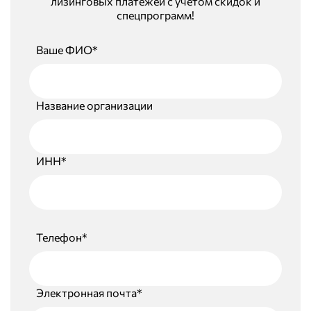
лизинговых платежей с учётом скидок и
спецпрограмм!
Ваше ФИО*
Название организации
ИНН*
Телефон*
Электронная почта*