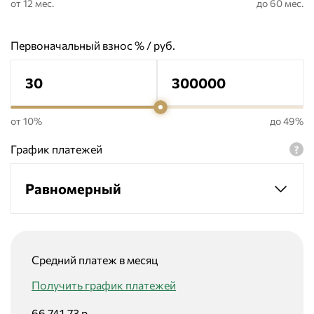
от 12 мес.
до 60 мес.
Первоначальный взнос % / руб.
от 10%
до 49%
График платежей
Равномерный
Средний платеж в месяц
Получить график платежей
66 741.73 р.