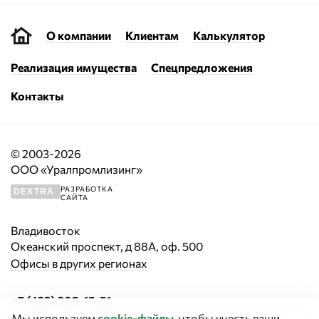
О компании
Клиентам
Калькулятор
Реализация имущества
Спецпредложения
Контакты
© 2003-2026
ООО «Уралпромлизинг»
РАЗРАБОТКА
DEXTRA
САЙТА
Владивосток
Океанский проспект, д 88А, оф. 500
Офисы в других регионах
+7 (423) 205-15-51
Мы используем
cookie‑файлы
, чтобы учесть ваши