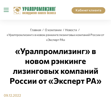
Кабинет клиента
Главная
О компании
Новости
«Уралпромлизинг» в новом рэнкинге лизинговых компаний России от
«Эксперт РА»
«Уралпромлизинг» в
новом рэнкинге
лизинговых компаний
России от «Эксперт РА»
09.12.2022