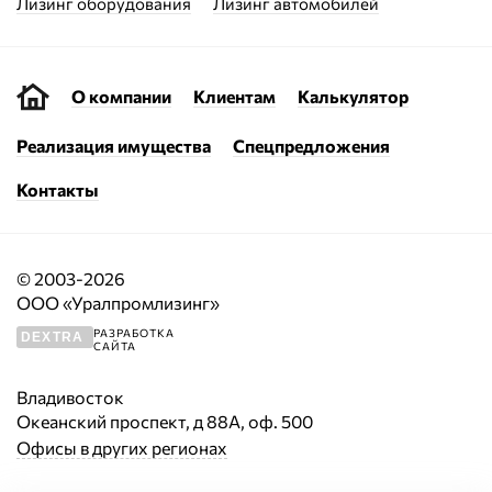
Лизинг оборудования
Лизинг автомобилей
О компании
Клиентам
Калькулятор
Реализация имущества
Спецпредложения
Контакты
© 2003-2026
ООО «Уралпромлизинг»
РАЗРАБОТКА
DEXTRA
САЙТА
Владивосток
Океанский проспект, д 88А, оф. 500
Офисы в других регионах