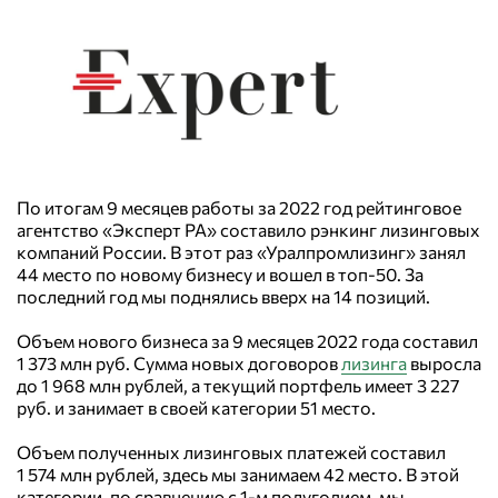
По итогам 9 месяцев работы за 2022 год рейтинговое
агентство «Эксперт РА» составило рэнкинг лизинговых
компаний России. В этот раз «Уралпромлизинг» занял
44 место по новому бизнесу и вошел в топ-50. За
последний год мы поднялись вверх на 14 позиций.
Объем нового бизнеса за 9 месяцев 2022 года составил
1 373 млн руб. Сумма новых договоров
лизинга
выросла
до 1 968 млн рублей, а текущий портфель имеет 3 227
руб. и занимает в своей категории 51 место.
Объем полученных лизинговых платежей составил
1 574 млн рублей, здесь мы занимаем 42 место. В этой
категории, по сравнению с 1-м полугодием, мы